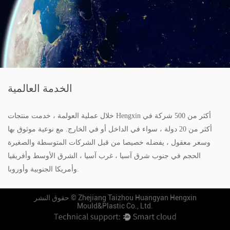
الخدمة العالمية
خلال عملية العولمة ، خدمت منتجات Hengxin أكثر من 500 شركة في
أكثر من 20 دولة ، سواء في الداخل أو في الخارج. مع نوعية موثوق بها
وسعر معقول ، يفضله خصيصا من قبل الشركات المتوسطة والصغيرة
الحجم في جنوب شرق آسيا ، غرب آسيا ، الشرق الأوسط وأفريقيا
وأمريكا الجنوبية وأوروبا.
Zhejiang Taizhou Huangyan Hengxin
حقوق النشر ©
Mould&Plastic Co., Ltd.