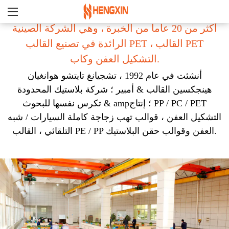
أكثر من 20 عاما من الخبرة ، وهي الشركة الصينية
الرائدة في تصنيع القالب PET ، القالب PET
التشكيل العفن وكاب.
أنشئت في عام 1992 ، تشجيانغ تايتشو هوانغيان
هينجكسين القالب & أمبير ؛ شركة بلاستيك المحدودة
تكرس نفسها للبحوث & amp؛ إنتاج PP / PC / PET
التشكيل العفن ، قوالب تهب زجاجة كاملة السيارات / شبه
التلقائي ، القالب PE / PP العفن وقوالب حقن البلاستيك.