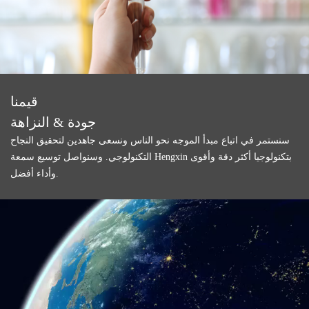
قيمنا
جودة & النزاهة
سنستمر في اتباع مبدأ الموجه نحو الناس ونسعى جاهدين لتحقيق النجاح
التكنولوجي. وسنواصل توسيع سمعة Hengxin بتكنولوجيا أكثر دقة وأقوى
وأداء أفضل.