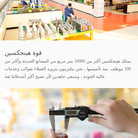
قوة هينجكسين
يمتلك هينجكسين أكثر من 10000 متر مربع من المصانع الحديثة وأكثر من
100 موظف. منذ تأسيسها ، نحن ملتزمون بتزويد العملاء بقوالب وخدمات
عالية الجودة ، ونسعى جاهدين لأن نصبح أكثر أصدقائنا ثقة.