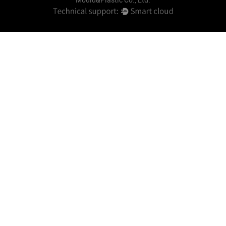
Mould&Plastic Co., Ltd.