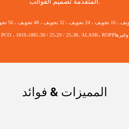
المتقدمة تصميم القوالب.
المميزات & فوائد