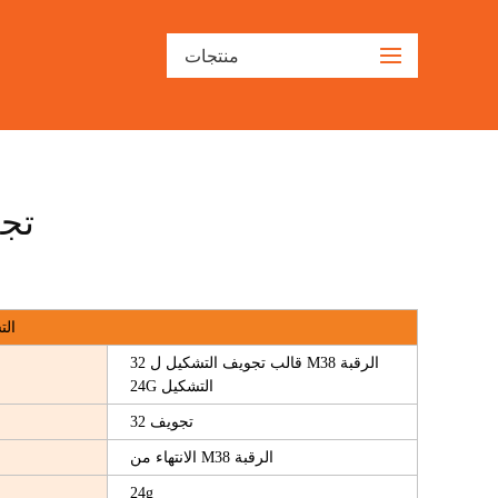
منتجات
32-
مواصفات 
32 قالب تجويف التشكيل ل M38 الرقبة
24G التشكيل
32 تجويف
الانتهاء من M38 الرقبة
24g