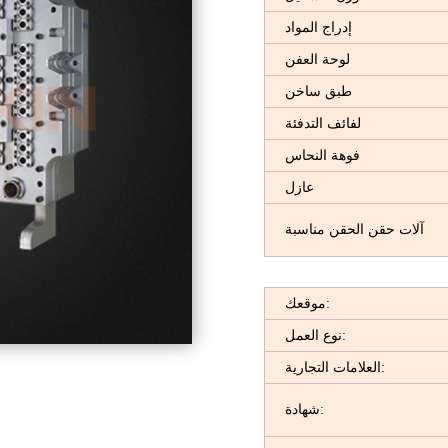
إدراج المواد
لوحة العفن
طبق ساخن
لفائف التدفئة
فوهة النحاس
عازل
آلات حقن الحقن مناسبة
موقعك:
نوع العمل:
العلامات التجارية:
شهادة: