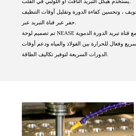
يستخدم هيكل التبريد النافث أو اللولبي في القلب.
حفر عبر قناة التبريد عبر.
ريع وفعال للحرارة بين الفولاذ والمياه ودعم أوقات
الدورات السريعة لتوفير تكاليف الطاقة.