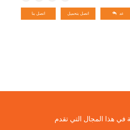
عد
اتصل بتحميل
اتصل بنا
 تقدم PET التشكيل قوالب مع التكنولوجيا