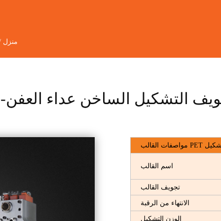
منزل
/
تجويف التشكيل الساخن عداء العفن
القالب PET التشكيل
اسم القالب
تجويف القالب
الانتهاء من الرقبة
الوزن التشكيل