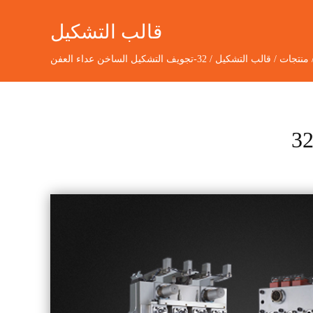
قالب التشكيل
منتجات
/
قالب التشكيل
/
32-تجويف التشكيل الساخن عداء العفن