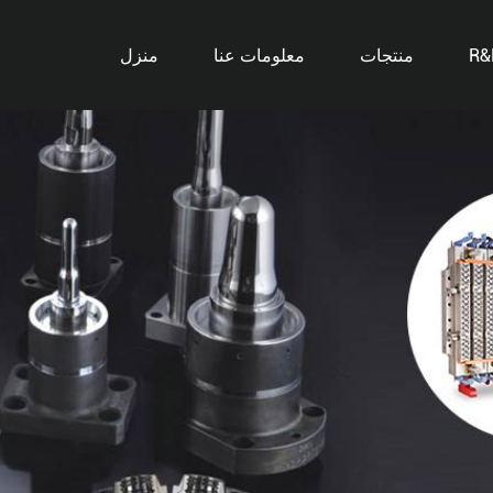
R&
منتجات
معلومات عنا
منزل